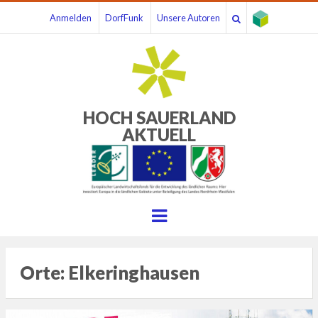
Anmelden
DorfFunk
Unsere Autoren
HOCH SAUERLAND
AKTUELL
Menu
Orte:
Elkeringhausen