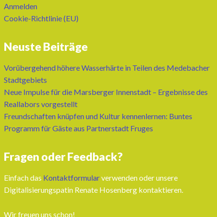
Anmelden
Cookie-Richtlinie (EU)
Neuste Beiträge
Vorübergehend höhere Wasserhärte in Teilen des Medebacher
Stadtgebiets
Neue Impulse für die Marsberger Innenstadt – Ergebnisse des
Reallabors vorgestellt
Freundschaften knüpfen und Kultur kennenlernen: Buntes
Programm für Gäste aus Partnerstadt Fruges
Fragen oder Feedback?
Einfach das
Kontaktformular
verwenden oder unsere
Digitalisierungspatin Renate Hosenberg kontaktieren.
Wir freuen uns schon!