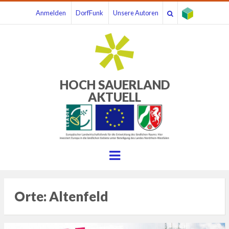
Anmelden
DorfFunk
Unsere Autoren
HOCH SAUERLAND
AKTUELL
Menu
Orte:
Altenfeld