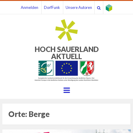
Anmelden
DorfFunk
Unsere Autoren
HOCH SAUERLAND
AKTUELL
Menu
Orte:
Berge