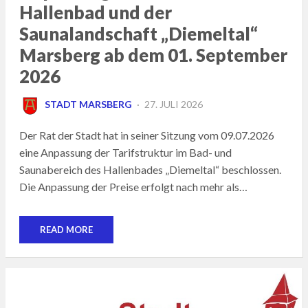
Hallenbad und der
Saunalandschaft „Diemeltal“
Marsberg ab dem 01. September
2026
POSTED
STADT MARSBERG
27. JULI 2026
ON
Der Rat der Stadt hat in seiner Sitzung vom 09.07.2026
eine Anpassung der Tarifstruktur im Bad- und
Saunabereich des Hallenbades „Diemeltal“ beschlossen.
Die Anpassung der Preise erfolgt nach mehr als…
READ MORE