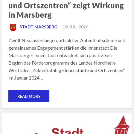
und Ortszentren“ zeigt Wirkung
in Marsberg
POSTED
STADT MARSBERG
10. JULI 2026
ON
Zwölf Neuansiedlungen, attraktive Aufenthaltsräume und
gemeinsames Engagement stärken die Innenstadt Die
Marsberger Innenstadt entwickelt sich positiv. Seit
Beginn des Förderprogramms des Landes Nordrhein-
Westfalen „Zukunftsfähige Innenstädte und Ortszentren“
im Januar 2024…
READ MORE