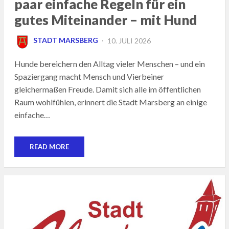
paar einfache Regeln für ein
gutes Miteinander – mit Hund
POSTED
STADT MARSBERG
10. JULI 2026
ON
Hunde bereichern den Alltag vieler Menschen – und ein
Spaziergang macht Mensch und Vierbeiner
gleichermaßen Freude. Damit sich alle im öffentlichen
Raum wohlfühlen, erinnert die Stadt Marsberg an einige
einfache…
READ MORE