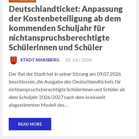
Deutschlandticket: Anpassung
der Kostenbeteiligung ab dem
kommenden Schuljahr für
nichtanspruchsberechtigte
Schülerinnen und Schüler
POSTED
STADT MARSBERG
10. JULI 2026
ON
Der Rat der Stadt hat in seiner Sitzung am 09.07.2026
beschlossen, die Ausgabe des Deutschlandtickets für
nichtanspruchsberechtigte Schülerinnen und Schüler ab
dem Schuljahr 2026/2027 nach dem kreisweit
abgestimmten Modell des…
READ MORE