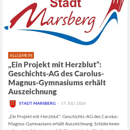
ALLGEMEIN
„Ein Projekt mit Herzblut“:
Geschichts-AG des Carolus-
Magnus-Gymnasiums erhält
Auszeichnung
POSTED
STADT MARSBERG
17. JULI 2026
ON
„Ein Projekt mit Herzblut“: Geschichts-AG des Carolus-
Magnus-Gymnasiums erhält Auszeichnung Schülerinnen