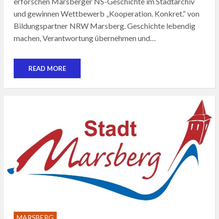
erforschen Marsberger NS-Geschichte im Stadtarchiv
und gewinnen Wettbewerb „Kooperation. Konkret.“ von
Bildungspartner NRW Marsberg. Geschichte lebendig
machen, Verantwortung übernehmen und…
READ MORE
MARSBERG