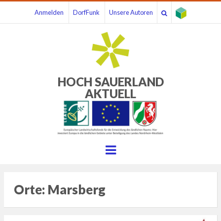
Anmelden
DorfFunk
Unsere Autoren
HOCH SAUERLAND
AKTUELL
Menu
Orte:
Marsberg