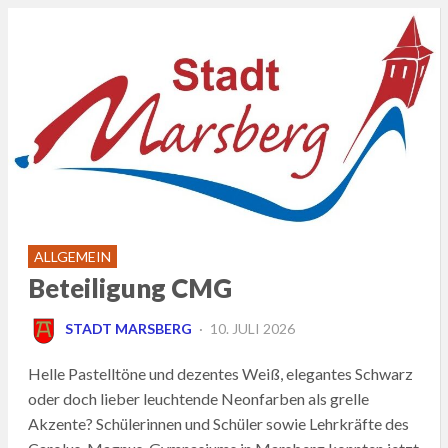
ALLGEMEIN
Beteiligung CMG
POSTED
STADT MARSBERG
10. JULI 2026
ON
Helle Pastelltöne und dezentes Weiß, elegantes Schwarz
oder doch lieber leuchtende Neonfarben als grelle
Akzente? Schülerinnen und Schüler sowie Lehrkräfte des