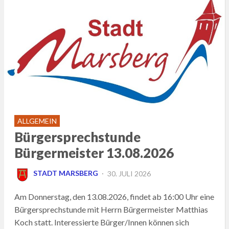
ALLGEMEIN
Bürgersprechstunde
Bürgermeister 13.08.2026
POSTED
STADT MARSBERG
30. JULI 2026
ON
Am Donnerstag, den 13.08.2026, findet ab 16:00 Uhr eine
Bürgersprechstunde mit Herrn Bürgermeister Matthias
Koch statt. Interessierte Bürger/Innen können sich