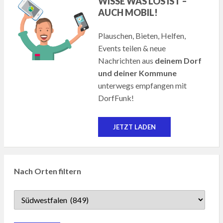
WISSE WAS LOS IST –
AUCH MOBIL!
Plauschen, Bieten, Helfen,
Events teilen & neue
Nachrichten aus
deinem Dorf
und deiner Kommune
unterwegs empfangen mit
DorfFunk!
JETZT LADEN
Nach Orten filtern