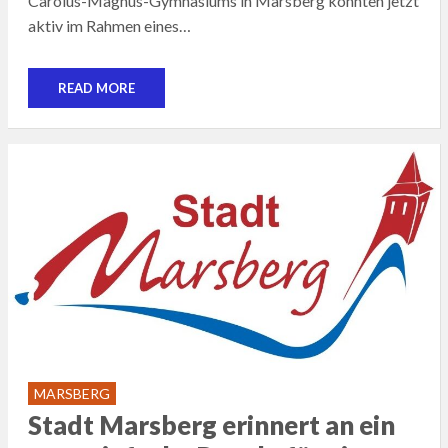
Carolus-Magnus-Gymnasiums in Marsberg konnten jetzt
aktiv im Rahmen eines…
READ MORE
MARSBERG
Stadt Marsberg erinnert an ein