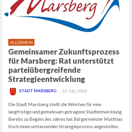
ALLGEMEIN
Gemeinsamer Zukunftsprozess
für Marsberg: Rat unterstützt
parteiübergreifende
Strategieentwicklung
POSTED
STADT MARSBERG
10. JULI 2026
ON
Die Stadt Marsberg stellt die Weichen für eine
langfristige und gemeinsam getragene Stadtentwicklung.
Bereits zu Beginn des Jahres hat Bürgermeister Matthias
Koch einen umfassenden Strategieprozess angestoßen,