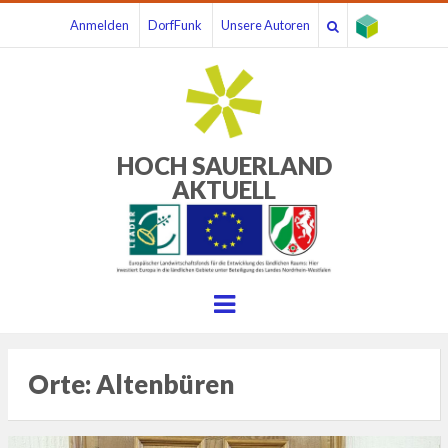
Anmelden
DorfFunk
Unsere Autoren
HOCH SAUERLAND
AKTUELL
Menu
Orte:
Altenbüren