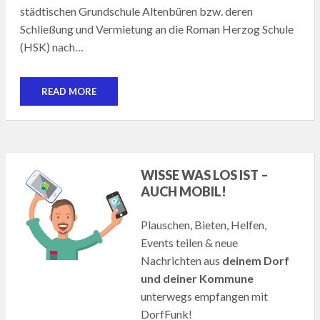
städtischen Grundschule Altenbüren bzw. deren
Schließung und Vermietung an die Roman Herzog Schule
(HSK) nach…
READ MORE
WISSE WAS LOS IST –
AUCH MOBIL!
Plauschen, Bieten, Helfen,
Events teilen & neue
Nachrichten aus
deinem Dorf
und deiner Kommune
unterwegs empfangen mit
DorfFunk!