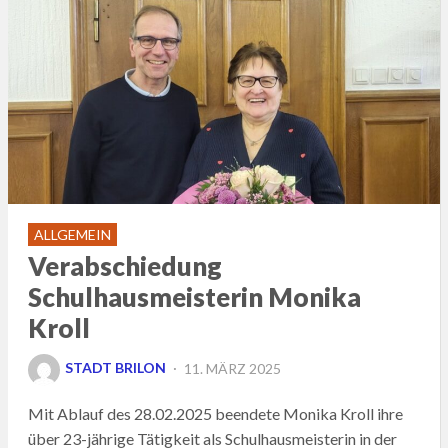
ALLGEMEIN
Verabschiedung
Schulhausmeisterin Monika
Kroll
POSTED
STADT BRILON
11. MÄRZ 2025
ON
Mit Ablauf des 28.02.2025 beendete Monika Kroll ihre
über 23-jährige Tätigkeit als Schulhausmeisterin in der