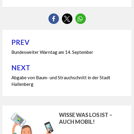
PREV
Beitragsnavigation
Bundesweiter Warntag am 14. September
NEXT
Abgabe von Baum- und Strauchschnitt in der Stadt
Hallenberg
WISSE WAS LOS IST –
AUCH MOBIL!