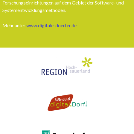
Forschungseinrichtungen auf dem Gebiet der Software- und
Systementwicklungsmethoden.
Mehr unter
www.digitale-doerfer.de