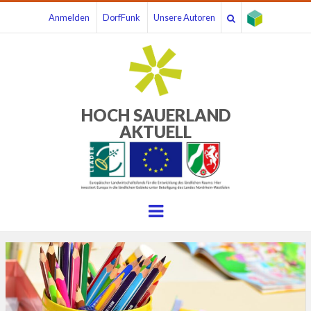
Anmelden
DorfFunk
Unsere Autoren
HOCH SAUERLAND
AKTUELL
Menu