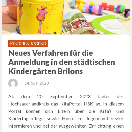
KINDER & JUGEND
Neues Verfahren für die
Anmeldung in den städtischen
Kindergärten Brilons
POSTED
14. SEP. 2023
ON
Ab dem 20. September 2023 bietet der
Hochsauerlandkreis das KitaPortal HSK an. In diesem
Portal können sich Eltern über die KiTa’s und
Kindertagspflege sowie Horte im Jugendamtsbezirk
informieren und bei der ausgewählten Einrichtung einen