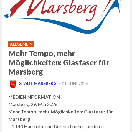
ALLGEMEIN
Mehr Tempo, mehr
Möglichkeiten: Glasfaser für
Marsberg
POSTED
STADT MARSBERG
01. JUNI 2026
ON
MEDIENINFORMATION
Marsberg. 29. Mai 2026
Mehr Tempo, mehr Möglichkeiten: Glasfaser für
Marsberg
– 1.140 Haushalte und Unternehmen profitieren