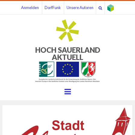
Anmelden
DorfFunk
Unsere Autoren
HOCH SAUERLAND
AKTUELL
Menu