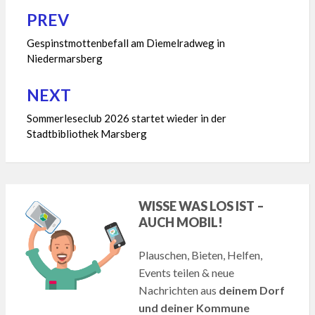
PREV
Beitragsnavigation
Gespinstmottenbefall am Diemelradweg in
Niedermarsberg
NEXT
Sommerleseclub 2026 startet wieder in der
Stadtbibliothek Marsberg
WISSE WAS LOS IST –
AUCH MOBIL!
Plauschen, Bieten, Helfen,
Events teilen & neue
Nachrichten aus
deinem Dorf
und deiner Kommune