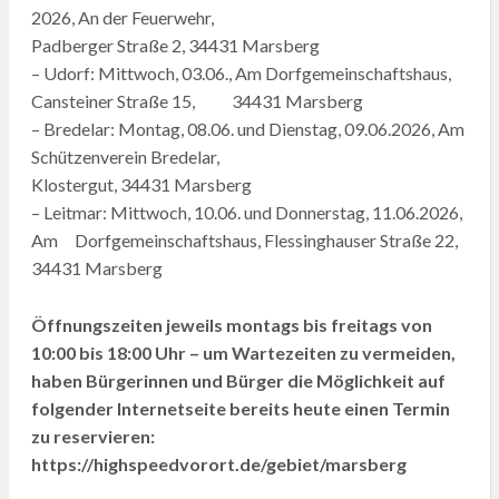
2026, An der Feuerwehr,
Padberger Straße 2, 34431 Marsberg
– Udorf: Mittwoch, 03.06., Am Dorfgemeinschaftshaus,
Cansteiner Straße 15, 34431 Marsberg
– Bredelar: Montag, 08.06. und Dienstag, 09.06.2026, Am
Schützenverein Bredelar,
Klostergut, 34431 Marsberg
– Leitmar: Mittwoch, 10.06. und Donnerstag, 11.06.2026,
Am Dorfgemeinschaftshaus, Flessinghauser Straße 22,
34431 Marsberg
Öffnungszeiten jeweils montags bis freitags von
10:00 bis 18:00 Uhr – um Wartezeiten zu vermeiden,
haben Bürgerinnen und Bürger die Möglichkeit auf
folgender Internetseite bereits heute einen Termin
zu reservieren:
https://highspeedvorort.de/gebiet/marsberg