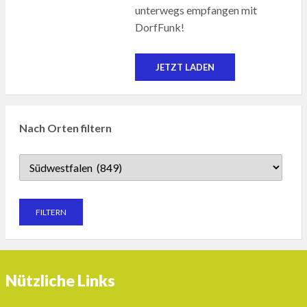
unterwegs empfangen mit
DorfFunk!
JETZT LADEN
Nach Orten filtern
Nützliche Links