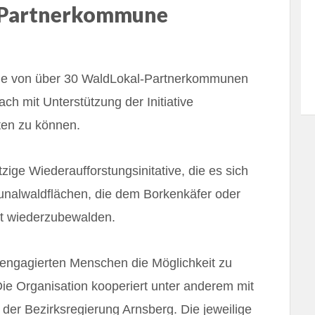
-Partnerkommune
ine von über 30 WaldLokal-Partnerkommunen
h mit Unterstützung der Initiative
ten zu können.
zige Wiederaufforstungsinitative, die es sich
nalwaldflächen, die dem Borkenkäfer oder
rt wiederzubewalden.
 engagierten Menschen die Möglichkeit zu
 Die Organisation kooperiert unter anderem mit
der Bezirksregierung Arnsberg. Die jeweilige