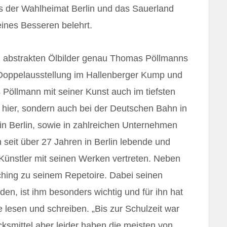
us der Wahlheimat Berlin und das Sauerland
ines Besseren belehrt.
, abstrakten Ölbilder genau Thomas Pöllmanns
 Doppelausstellung im Hallenberger Kump und
Pöllmann mit seiner Kunst auch im tiefsten
hier, sondern auch bei der Deutschen Bahn in
n Berlin, sowie in zahlreichen Unternehmen
 seit über 27 Jahren in Berlin lebende und
ünstler mit seinen Werken vertreten. Neben
ching zu seinem Repetoire. Dabei seinen
nden, ist ihm besonders wichtig und für ihn hat
 lesen und schreiben. „Bis zur Schulzeit war
ksmittel aber leider haben die meisten von