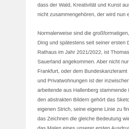
dass der Wald, Kreativität und Kunst a
nicht zusammengehören, der wird nun e
Normalerweise sind die großformatigen
Ding und spätestens seit seiner ersten
Rathaus im Jahr 2021/2022, ist Thomas 
Sauerland angekommen. Aber nicht nur 
Frankfurt, oder dem Bundeskanzleramt i
und Privatwohnungen ist der inzwischen
arbeitende aus Hallenberg stammende K
den abstrakten Bildern gehört das Sket
eigenen Strich, seine eigene Linie zu fi
das Zeichnen die gleiche Bedeutung wie
das Malen eines unserer ersten Ausdruc