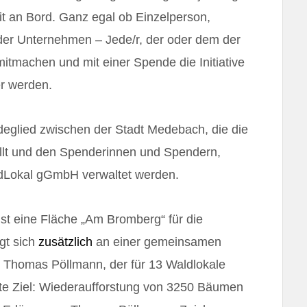
t an Bord. Ganz egal ob Einzelperson,
oder Unternehmen – Jede/r, der oder dem der
itmachen und mit einer Spende die Initiative
r werden.
deglied zwischen der Stadt Medebach, die die
llt und den Spenderinnen und Spendern,
ldLokal gGmbH verwaltet werden.
t eine Fläche „Am Bromberg“ für die
igt sich
zusätzlich
an einer gemeinsamen
 Thomas Pöllmann, der für 13 Waldlokale
rte Ziel: Wiederaufforstung von 3250 Bäumen