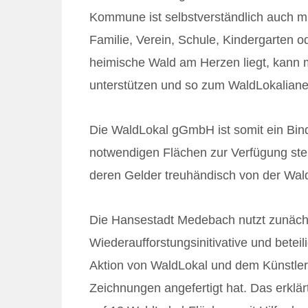
Kommune ist selbstverständlich auch mi
Familie, Verein, Schule, Kindergarten 
heimische Wald am Herzen liegt, kann m
unterstützen und so zum WaldLokaliane
Die WaldLokal gGmbH ist somit ein Bin
notwendigen Flächen zur Verfügung ste
deren Gelder treuhändisch von der Wa
Die Hansestadt Medebach nutzt zunächs
Wiederaufforstungsinitivative und beteil
Aktion von WaldLokal und dem Künstler
Zeichnungen angefertigt hat. Das erklä