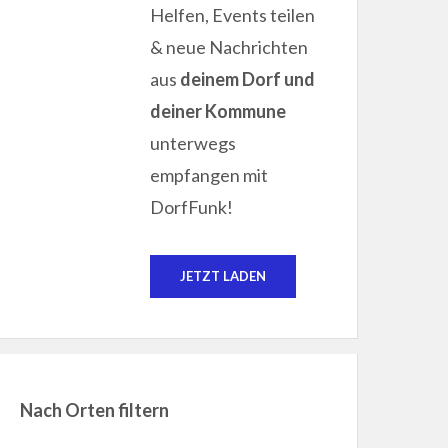
Helfen, Events teilen
& neue Nachrichten
aus
deinem Dorf und
deiner Kommune
unterwegs
empfangen mit
DorfFunk!
JETZT LADEN
Nach Orten filtern