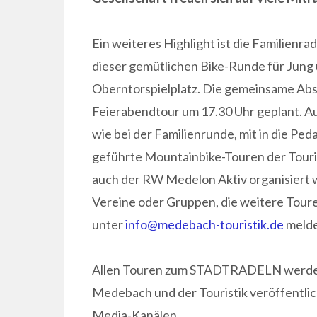
Ein weiteres Highlight ist die Familienra
dieser gemütlichen Bike-Runde für Jung 
Oberntorspielplatz. Die gemeinsame Absc
Feierabendtour um 17.30 Uhr geplant. Au
wie bei der Familienrunde, mit in die Ped
geführte Mountainbike-Touren der Touri
auch der RW Medelon Aktiv organisier
Vereine oder Gruppen, die weitere Tour
unter
info@medebach-touristik.de
melde
Allen Touren zum STADTRADELN werden 
Medebach und der Touristik veröffentlic
Media-Kanälen.