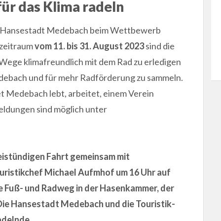
ür das Klima radeln
 die Hansestadt Medebach beim Wettbewerb
zeitraum
vom 11. bis 31. August 2023
sind die
 Wege klimafreundlich mit dem Rad zu erledigen
Medebach und für mehr Radförderung zu sammeln.
et Medebach lebt, arbeitet, einem Verein
eldungen sind möglich unter
weistündigen Fahrt gemeinsam mit
ristikchef Michael Aufmhof um 16 Uhr auf
eue Fuß- und Radweg in der Hasenkammer, der
. Die Hansestadt Medebach und die Touristik-
adelnde.