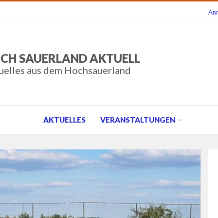
An
CH SAUERLAND AKTUELL
uelles aus dem Hochsauerland
AKTUELLES
VERANSTALTUNGEN