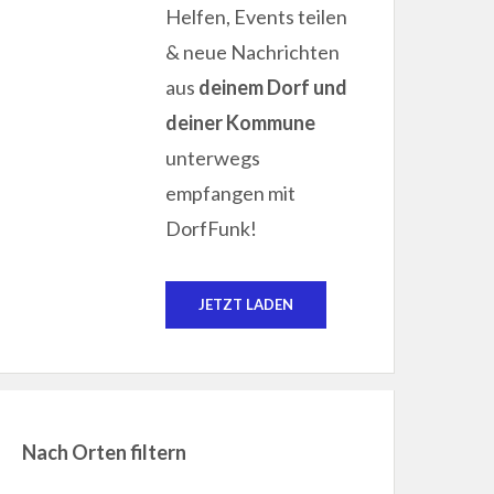
Helfen, Events teilen
& neue Nachrichten
aus
deinem Dorf und
deiner Kommune
unterwegs
empfangen mit
DorfFunk!
JETZT LADEN
Nach Orten filtern