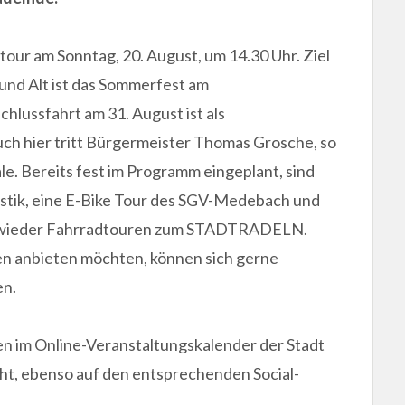
dtour am Sonntag, 20. August, um 14.30 Uhr. Ziel
und Alt ist das Sommerfest am
hlussfahrt am 31. August ist als
ch hier tritt Bürgermeister Thomas Grosche, so
ale. Bereits fest im Programm eingeplant, sind
stik, eine E-Bike Tour des SGV-Medebach und
t wieder Fahrradtouren zum STADTRADELN.
en anbieten möchten, können sich gerne
n.
im Online-Veranstaltungskalender der Stadt
ht, ebenso auf den entsprechenden Social-