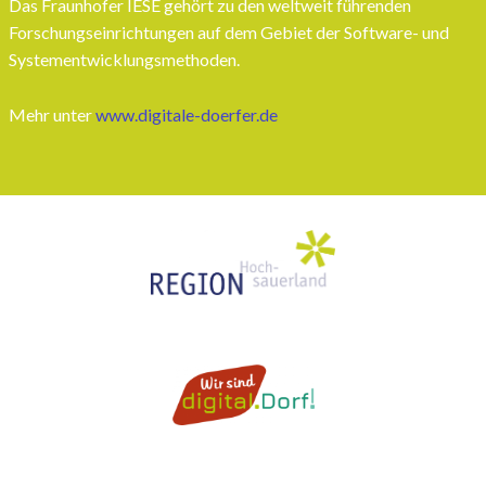
Das Fraunhofer IESE gehört zu den weltweit führenden
Forschungseinrichtungen auf dem Gebiet der Software- und
Systementwicklungsmethoden.
Mehr unter
www.digitale-doerfer.de