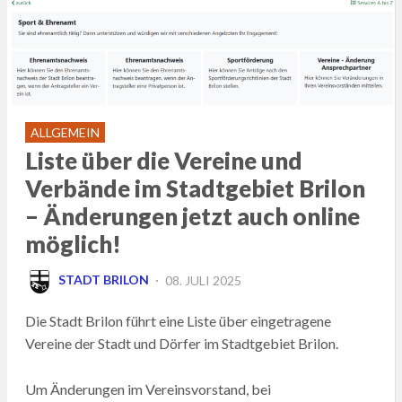
ALLGEMEIN
Liste über die Vereine und
Verbände im Stadtgebiet Brilon
– Änderungen jetzt auch online
möglich!
POSTED
STADT BRILON
08. JULI 2025
ON
Die Stadt Brilon führt eine Liste über eingetragene
Vereine der Stadt und Dörfer im Stadtgebiet Brilon.
Um Änderungen im Vereinsvorstand, bei