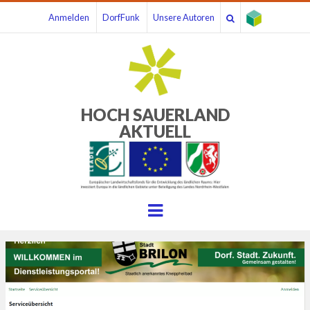
Anmelden
DorfFunk
Unsere Autoren
HOCH SAUERLAND
AKTUELL
Menu