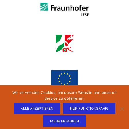
Wir verwenden Cookies, um unsere Website und unseren
Service zu optimieren.
ALLE AKZEPTIEREN
NUR FUNKTIONSFÄHIG
MEHR ERFAHREN