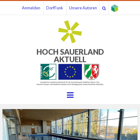
Anmelden
DorfFunk
Unsere Autoren
HOCH SAUERLAND
AKTUELL
Menu