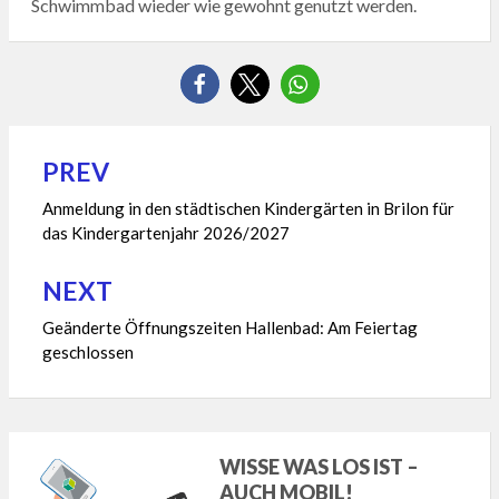
Schwimmbad wieder wie gewohnt genutzt werden.
PREV
Beitragsnavigation
Anmeldung in den städtischen Kindergärten in Brilon für
das Kindergartenjahr 2026/2027
NEXT
Geänderte Öffnungszeiten Hallenbad: Am Feiertag
geschlossen
WISSE WAS LOS IST –
AUCH MOBIL!