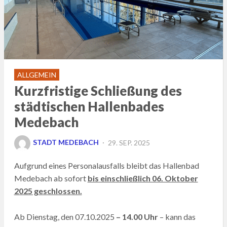
ALLGEMEIN
Kurzfristige Schließung des
städtischen Hallenbades
Medebach
POSTED
STADT MEDEBACH
29. SEP. 2025
ON
Aufgrund eines Personalausfalls bleibt das Hallenbad
Medebach ab sofort
bis einschließlich 06. Oktober
2025 geschlossen.
Ab Dienstag, den 07.10.2025
– 14.00 Uhr
– kann das