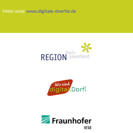
Mehr unter
www.digitale-doerfer.de