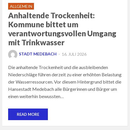
ALLGEMEIN
Anhaltende Trockenheit:
Kommune bittet um
verantwortungsvollen Umgang
mit Trinkwasser
POSTED
STADT MEDEBACH
16. JULI 2026
ON
Die anhaltende Trockenheit und die ausbleibenden
Niederschläge führen derzeit zu einer erhöhten Belastung
der Wasserressourcen. Vor diesem Hintergrund bittet die
Hansestadt Medebach alle Bürgerinnen und Bürger um
einen weiterhin bewussten…
READ MORE