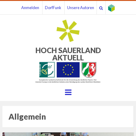
Anmelden
DorfFunk
Unsere Autoren
HOCH SAUERLAND
AKTUELL
Menu
Allgemein