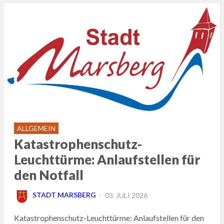
ALLGEMEIN
Katastrophenschutz-
Leuchttürme: Anlaufstellen für
den Notfall
POSTED
STADT MARSBERG
03. JULI 2026
ON
Katastrophenschutz-Leuchttürme: Anlaufstellen für den