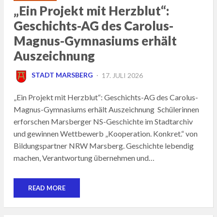
„Ein Projekt mit Herzblut“:
Geschichts-AG des Carolus-
Magnus-Gymnasiums erhält
Auszeichnung
POSTED
STADT MARSBERG
17. JULI 2026
ON
„Ein Projekt mit Herzblut“: Geschichts-AG des Carolus-
Magnus-Gymnasiums erhält Auszeichnung Schülerinnen
erforschen Marsberger NS-Geschichte im Stadtarchiv
und gewinnen Wettbewerb „Kooperation. Konkret.“ von
Bildungspartner NRW Marsberg. Geschichte lebendig
machen, Verantwortung übernehmen und…
READ MORE