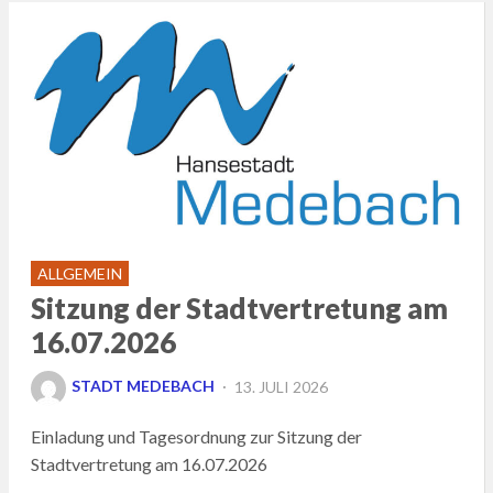
ALLGEMEIN
Sitzung der Stadtvertretung am
16.07.2026
POSTED
STADT MEDEBACH
13. JULI 2026
ON
Einladung und Tagesordnung zur Sitzung der
Stadtvertretung am 16.07.2026