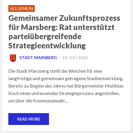
ALLGEMEIN
Gemeinsamer Zukunftsprozess
für Marsberg: Rat unterstützt
parteiübergreifende
Strategieentwicklung
POSTED
STADT MARSBERG
10. JULI 2026
ON
Die Stadt Marsberg stellt die Weichen für eine
langfristige und gemeinsam getragene Stadtentwicklung.
Bereits zu Beginn des Jahres hat Bürgermeister Matthias
Koch einen umfassenden Strategieprozess angestoßen,
um über die Kommunalwahl…
READ MORE