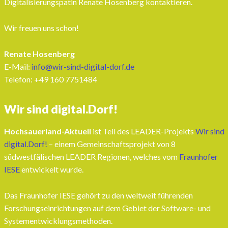
Digitalisierungspatin Renate Hosenberg kontaktieren.
Wir freuen uns schon!
Renate Hosenberg
E-Mail:
info@wir-sind-digital-dorf.de
Telefon: ‭+49 160 7751484‬
Wir sind digital.Dorf!
Hochsauerland-Aktuell
ist Teil des LEADER-Projekts
Wir sind
digital.Dorf!
– einem Gemeinschaftsprojekt von 8
südwestfälischen LEADER Regionen, welches vom
Fraunhofer
IESE
entwickelt wurde.
Das Fraunhofer IESE gehört zu den weltweit führenden
Forschungseinrichtungen auf dem Gebiet der Software- und
Systementwicklungsmethoden.