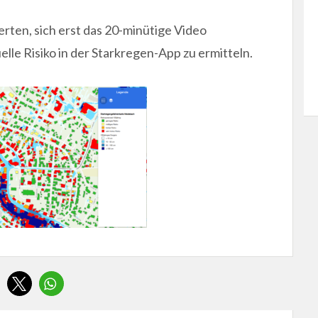
erten, sich erst das 20-minütige Video
lle Risiko in der Starkregen-App zu ermitteln.