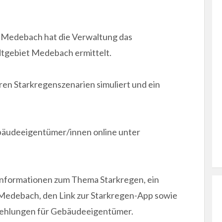
 Medebach hat die Verwaltung das
adtgebiet Medebach ermittelt.
n Starkregenszenarien simuliert und ein
ebäudeeigentümer/innen online unter
.
 Informationen zum Thema Starkregen, ein
 Medebach, den Link zur Starkregen-App sowie
fehlungen für Gebäudeeigentümer.