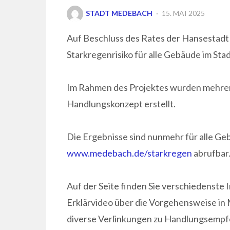
POSTED
STADT MEDEBACH
15. MAI 2025
ON
Auf Beschluss des Rates der Hansestadt
Starkregenrisiko für alle Gebäude im St
Im Rahmen des Projektes wurden mehrere
Handlungskonzept erstellt.
Die Ergebnisse sind nunmehr für alle G
www.medebach.de/starkregen
abrufbar
Auf der Seite finden Sie verschiedenste
Erklärvideo über die Vorgehensweise in
diverse Verlinkungen zu Handlungsemp