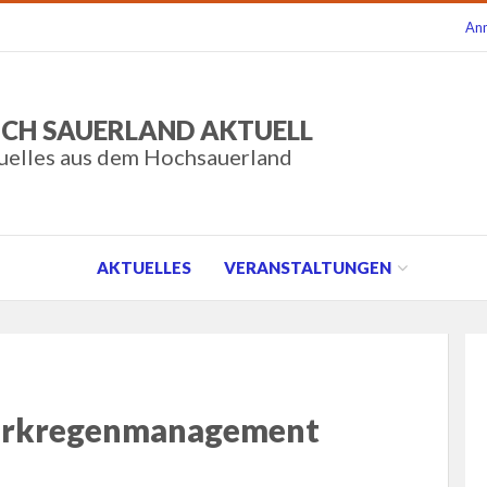
An
CH SAUERLAND AKTUELL
uelles aus dem Hochsauerland
AKTUELLES
VERANSTALTUNGEN
tarkregenmanagement