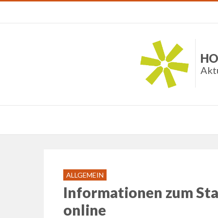
HO
Akt
ALLGEMEIN
Informationen zum S
online