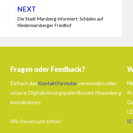
NEXT
Die Stadt Marsberg informiert: Schäden auf
Niedermarsberger Friedhof
Fragen oder Feedback?
W
Einfach das
Kontaktformular
verwenden oder
Ho
unsere Digitalisierungspatin Renate Hosenberg
Pr
kontaktieren.
Ge
LE
Wir freuen uns schon!
IE