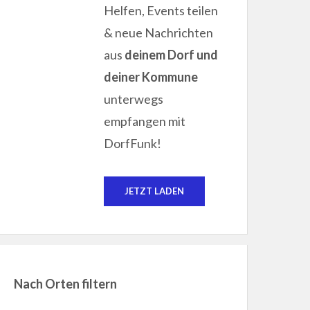
Helfen, Events teilen
& neue Nachrichten
aus
deinem Dorf und
deiner Kommune
unterwegs
empfangen mit
DorfFunk!
JETZT LADEN
Nach Orten filtern