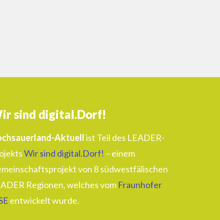
ir sind digital.Dorf!
chsauerland-Aktuell
ist Teil des LEADER-
ojekts
Wir sind digital.Dorf!
– einem
meinschaftsprojekt von 8 südwestfälischen
ADER Regionen, welches vom
Fraunhofer
SE
entwickelt wurde.