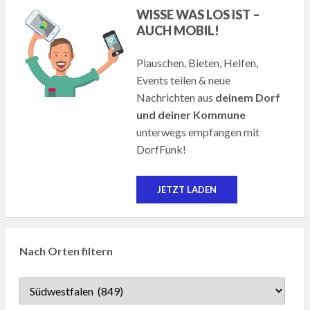
WISSE WAS LOS IST –
AUCH MOBIL!
Plauschen, Bieten, Helfen,
Events teilen & neue
Nachrichten aus
deinem Dorf
und deiner Kommune
unterwegs empfangen mit
DorfFunk!
JETZT LADEN
Nach Orten filtern