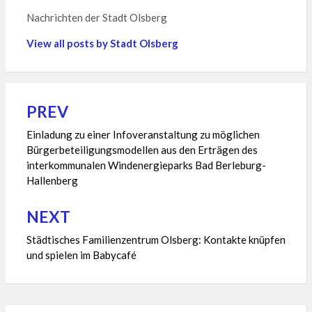
Nachrichten der Stadt Olsberg
View all posts by Stadt Olsberg
PREV
Beitragsnavigation
Einladung zu einer Infoveranstaltung zu möglichen
Bürgerbeteiligungsmodellen aus den Erträgen des
interkommunalen Windenergieparks Bad Berleburg-
Hallenberg
NEXT
Städtisches Familienzentrum Olsberg: Kontakte knüpfen
und spielen im Babycafé