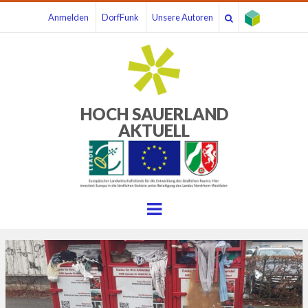
Anmelden
DorfFunk
Unsere Autoren
HOCH SAUERLAND
AKTUELL
Menu