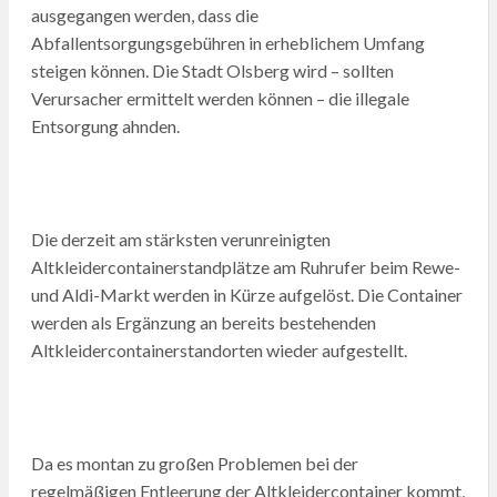
ausgegangen werden, dass die
Abfallentsorgungsgebühren in erheblichem Umfang
steigen können. Die Stadt Olsberg wird – sollten
Verursacher ermittelt werden können – die illegale
Entsorgung ahnden.
Die derzeit am stärksten verunreinigten
Altkleidercontainerstandplätze am Ruhrufer beim Rewe-
und Aldi-Markt werden in Kürze aufgelöst. Die Container
werden als Ergänzung an bereits bestehenden
Altkleidercontainerstandorten wieder aufgestellt.
Da es montan zu großen Problemen bei der
regelmäßigen Entleerung der Altkleidercontainer kommt,