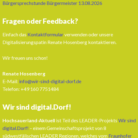
Bürgersprechstunde Bürgermeister 13.08.2026
Fragen oder Feedback?
Einfach das
Kontaktformular
verwenden oder unsere
Digitalisierungspatin Renate Hosenberg kontaktieren.
Wir freuen uns schon!
Renate Hosenberg
E-Mail:
info@wir-sind-digital-dorf.de
Telefon: ‭+49 160 7751484‬
Wir sind digital.Dorf!
Hochsauerland-Aktuell
ist Teil des LEADER-Projekts
Wir sind
digital.Dorf!
– einem Gemeinschaftsprojekt von 8
südwestfälischen LEADER Regionen, welches vom
Fraunhofer