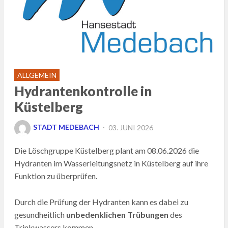
ALLGEMEIN
Hydrantenkontrolle in
Küstelberg
POSTED
STADT MEDEBACH
03. JUNI 2026
ON
Die Löschgruppe Küstelberg plant am 08.06.2026 die
Hydranten im Wasserleitungsnetz in Küstelberg auf ihre
Funktion zu überprüfen.
Durch die Prüfung der Hydranten kann es dabei zu
gesundheitlich
unbedenklichen Trübungen
des
Trinkwassers kommen.