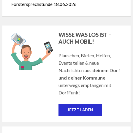
Förstersprechstunde 18.06.2026
WISSE WAS LOS IST –
AUCH MOBIL!
Plauschen, Bieten, Helfen,
Events teilen & neue
Nachrichten aus
deinem Dorf
und deiner Kommune
unterwegs empfangen mit
DorfFunk!
JETZT LADEN