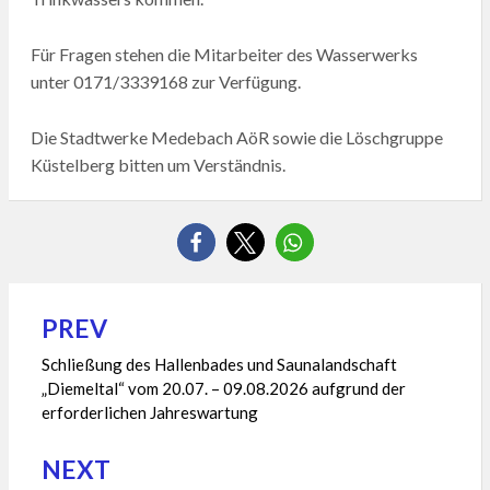
Für Fragen stehen die Mitarbeiter des Wasserwerks
unter 0171/3339168 zur Verfügung.
Die Stadtwerke Medebach AöR sowie die Löschgruppe
Küstelberg bitten um Verständnis.
PREV
Beitragsnavigation
Schließung des Hallenbades und Saunalandschaft
„Diemeltal“ vom 20.07. – 09.08.2026 aufgrund der
erforderlichen Jahreswartung
NEXT