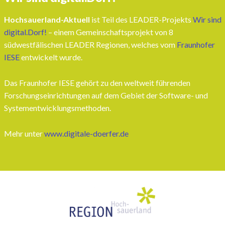
Hochsauerland-Aktuell
ist Teil des LEADER-Projekts
Wir sind
digital.Dorf!
– einem Gemeinschaftsprojekt von 8
südwestfälischen LEADER Regionen, welches vom
Fraunhofer
IESE
entwickelt wurde.
Das Fraunhofer IESE gehört zu den weltweit führenden
Forschungseinrichtungen auf dem Gebiet der Software- und
Systementwicklungsmethoden.
Mehr unter
www.digitale-doerfer.de