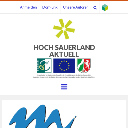
Anmelden
DorfFunk
Unsere Autoren
HOCH SAUERLAND
AKTUELL
Menu