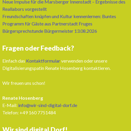
Neue Impulse für die Marsberger Innenstadt – Ergebnisse des
Reallabors vorgestellt
Freundschaften knüpfen und Kultur kennenlernen: Buntes
Programm für Gäste aus Partnerstadt Fruges
Bürgersprechstunde Bürgermeister 13.08.2026
Fragen oder Feedback?
Einfach das
Kontaktformular
verwenden oder unsere
Digitalisierungspatin Renate Hosenberg kontaktieren.
Wir freuen uns schon!
Renate Hosenberg
E-Mail:
info@wir-sind-digital-dorf.de
Telefon: ‭+49 160 7751484‬
Wir sind digital.Dorf!