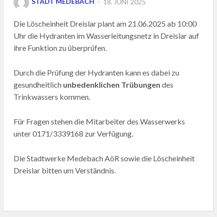
STADT MEDEBACH
18. JUNI 2025
ON
Die Löscheinheit Dreislar plant am 21.06.2025 ab 10:00
Uhr die Hydranten im Wasserleitungsnetz in Dreislar auf
ihre Funktion zu überprüfen.
Durch die Prüfung der Hydranten kann es dabei zu
gesundheitlich
unbedenklichen Trübungen
des
Trinkwassers kommen.
Für Fragen stehen die Mitarbeiter des Wasserwerks
unter 0171/3339168 zur Verfügung.
Die Stadtwerke Medebach AöR sowie die Löscheinheit
Dreislar bitten um Verständnis.