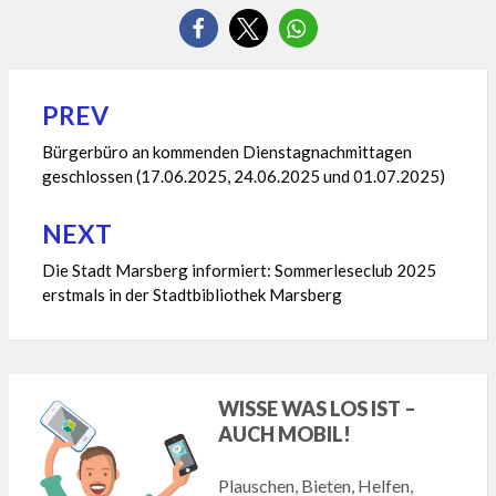
PREV
Beitragsnavigation
Bürgerbüro an kommenden Dienstagnachmittagen
geschlossen (17.06.2025, 24.06.2025 und 01.07.2025)
NEXT
Die Stadt Marsberg informiert: Sommerleseclub 2025
erstmals in der Stadtbibliothek Marsberg
WISSE WAS LOS IST –
AUCH MOBIL!
Plauschen, Bieten, Helfen,