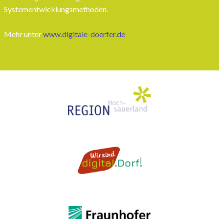
Systementwicklungsmethoden.
Mehr unter
www.digitale-doerfer.de