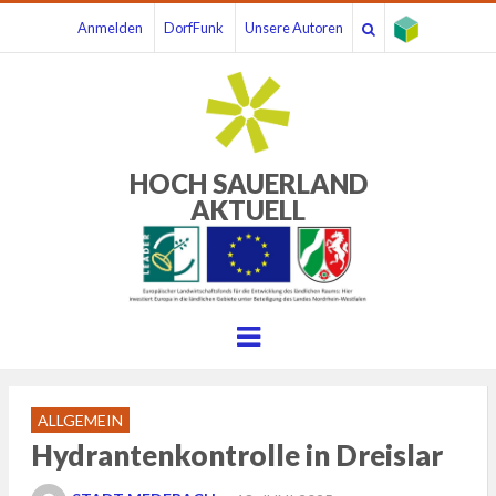
Anmelden
DorfFunk
Unsere Autoren
HOCH SAUERLAND
AKTUELL
Menu
ALLGEMEIN
Hydrantenkontrolle in Dreislar
POSTED