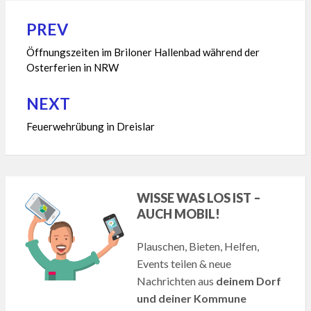
PREV
Beitragsnavigation
Öffnungszeiten im Briloner Hallenbad während der
Osterferien in NRW
NEXT
Feuerwehrübung in Dreislar
WISSE WAS LOS IST –
AUCH MOBIL!
Plauschen, Bieten, Helfen,
Events teilen & neue
Nachrichten aus
deinem Dorf
und deiner Kommune