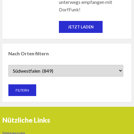
unterwegs empfangen mit
DorfFunk!
JETZT LADEN
Nach Orten filtern
Nützliche Links
Impressum