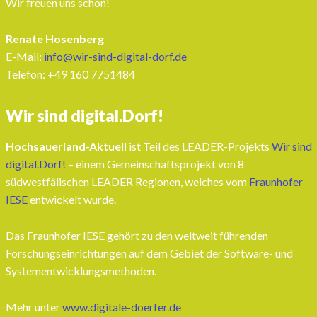
Wir freuen uns schon!
Renate Hosenberg
E-Mail:
info@wir-sind-digital-dorf.de
Telefon: ‭+49 160 7751484‬
Wir sind digital.Dorf!
Hochsauerland-Aktuell
ist Teil des LEADER-Projekts
Wir sind
digital.Dorf!
– einem Gemeinschaftsprojekt von 8
südwestfälischen LEADER Regionen, welches vom
Fraunhofer
IESE
entwickelt wurde.
Das Fraunhofer IESE gehört zu den weltweit führenden
Forschungseinrichtungen auf dem Gebiet der Software- und
Systementwicklungsmethoden.
Mehr unter
www.digitale-doerfer.de