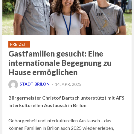
FREIZEIT
Gastfamilien gesucht: Eine
internationale Begegnung zu
Hause ermöglichen
POSTED
STADT BRILON
14. APR. 2025
ON
Bürgermeister Christof Bartsch unterstützt mit AFS
interkulturellen Austausch in Brilon
Geborgenheit und interkulturellen Austausch – das
können Familien in Brilon auch 2025 wieder erleben,