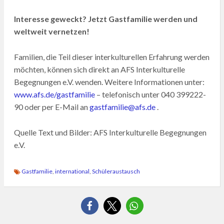
Interesse geweckt? Jetzt Gastfamilie werden und
weltweit vernetzen!
Familien, die Teil dieser interkulturellen Erfahrung werden
möchten, können sich direkt an AFS Interkulturelle
Begegnungen e.V. wenden. Weitere Informationen unter:
www.afs.de/gastfamilie
– telefonisch unter 040 399222-
90 oder per E-Mail an
gastfamilie@afs.de
.
Quelle Text und Bilder: AFS Interkulturelle Begegnungen
e.V.
Gastfamilie
,
international
,
Schüleraustausch