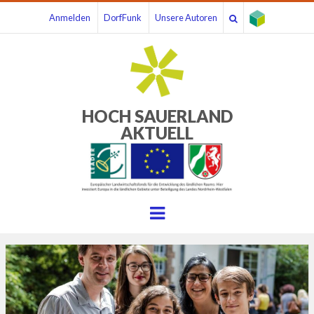
Anmelden
DorfFunk
Unsere Autoren
HOCH SAUERLAND
AKTUELL
Menu