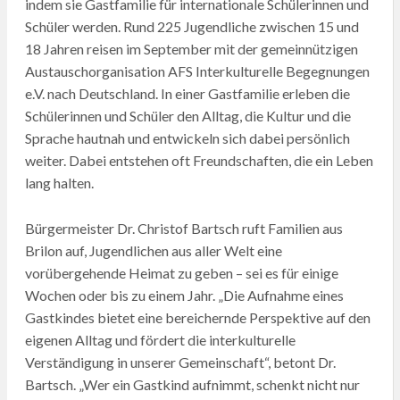
indem sie Gastfamilie für internationale Schülerinnen und
Schüler werden. Rund 225 Jugendliche zwischen 15 und
18 Jahren reisen im September mit der gemeinnützigen
Austauschorganisation AFS Interkulturelle Begegnungen
e.V. nach Deutschland. In einer Gastfamilie erleben die
Schülerinnen und Schüler den Alltag, die Kultur und die
Sprache hautnah und entwickeln sich dabei persönlich
weiter. Dabei entstehen oft Freundschaften, die ein Leben
lang halten.
Bürgermeister Dr. Christof Bartsch ruft Familien aus
Brilon auf, Jugendlichen aus aller Welt eine
vorübergehende Heimat zu geben – sei es für einige
Wochen oder bis zu einem Jahr. „Die Aufnahme eines
Gastkindes bietet eine bereichernde Perspektive auf den
eigenen Alltag und fördert die interkulturelle
Verständigung in unserer Gemeinschaft“, betont Dr.
Bartsch. „Wer ein Gastkind aufnimmt, schenkt nicht nur