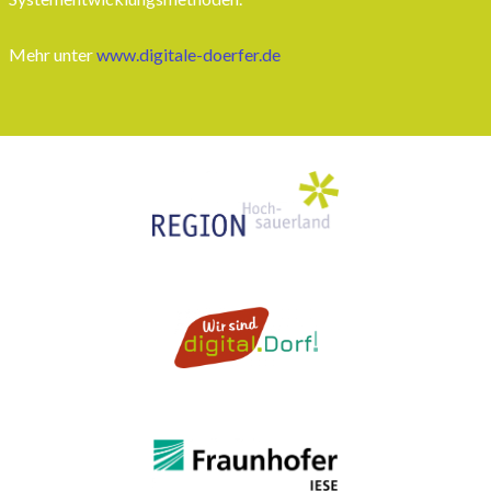
Mehr unter
www.digitale-doerfer.de