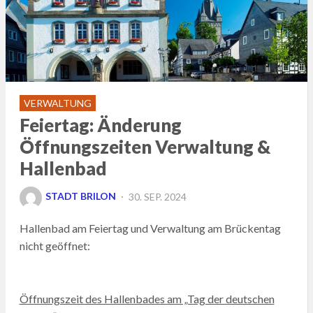
VERWALTUNG
Feiertag: Änderung
Öffnungszeiten Verwaltung &
Hallenbad
POSTED
STADT BRILON
30. SEP. 2024
ON
Hallenbad am Feiertag und Verwaltung am Brückentag
nicht geöffnet:
Öffnungszeit des Hallenbades am „Tag der deutschen