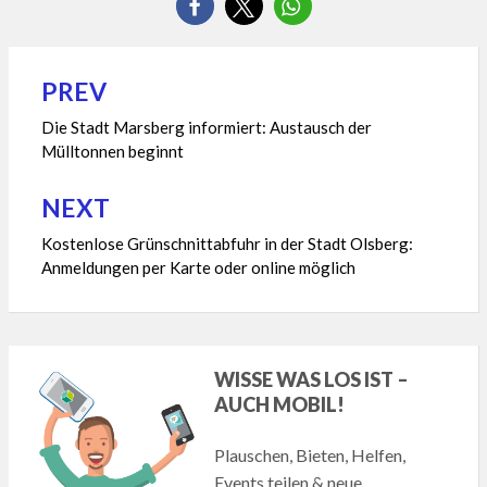
PREV
Beitragsnavigation
Die Stadt Marsberg informiert: Austausch der
Mülltonnen beginnt
NEXT
Kostenlose Grünschnittabfuhr in der Stadt Olsberg:
Anmeldungen per Karte oder online möglich
WISSE WAS LOS IST –
AUCH MOBIL!
Plauschen, Bieten, Helfen,
Events teilen & neue