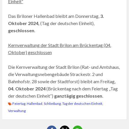
Einheit“
Das Briloner Hallenbad bleibt am Donnerstag,
3.
Oktober 2024,
(Tag der deutschen Einheit),
geschlossen
.
Kernverwaltung der Stadt Brilon am Brückentag (04.
Oktober) geschlossen
Die Kernverwaltung der Stadt Brilon (Rat- und Amtshaus,
die Verwaltungsnebengebäude Strackestr. 2 und
Bahnhofstr. 28 sowie der Stadtforst) bleibt am Freitag,
04. Oktober 2024
(Brückentag nach dem Feiertag „Tag
der deutschen Einheit“)
ganztägig geschlossen
.
Feiertag
,
Hallenbad
,
Schließung
,
Tag der deutschen Einheit
,
Verwaltung