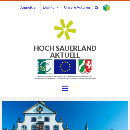
Anmelden
DorfFunk
Unsere Autoren
HOCH SAUERLAND
AKTUELL
Menu