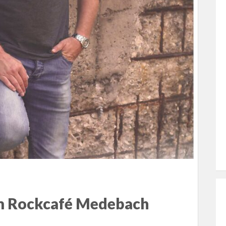
im Rockcafé Medebach