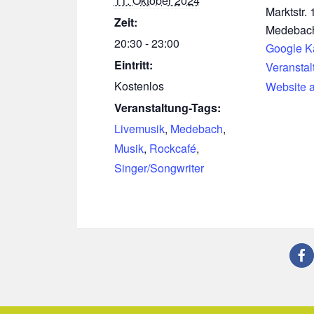
11. Oktober 2024
Marktstr. 
Zeit:
Medebac
20:30 - 23:00
Google K
Eintritt:
Veranstal
Kostenlos
Website 
Veranstaltung-Tags:
Livemusik
,
Medebach
,
Musik
,
Rockcafé
,
Singer/Songwriter