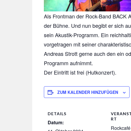
Als Frontman der Rock-Band BACK ALL
der Bühne. Und nun begibt er sich au
sein Akustik-Programm. Ein reichhal
vorgetragen mit seiner charakteristi
Andreas Strott gerne auch den ein od
Programm aufnimmt.
Der Eintritt ist frei (Hutkonzert).
ZUM KALENDER HINZUFÜGEN
DETAILS
VERANS
RT
Datum:
Rockcaf