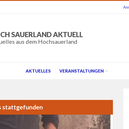
An
CH SAUERLAND AKTUELL
uelles aus dem Hochsauerland
AKTUELLES
VERANSTALTUNGEN
s stattgefunden