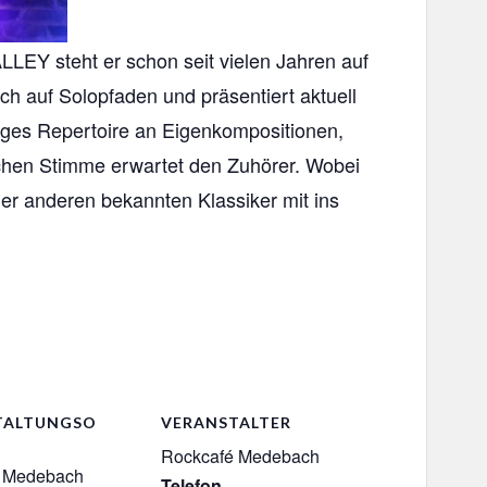
EY steht er schon seit vielen Jahren auf
ch auf Solopfaden und präsentiert aktuell
tiges Repertoire an Eigenkompositionen,
schen Stimme erwartet den Zuhörer. Wobei
er anderen bekannten Klassiker mit ins
TALTUNGSO
VERANSTALTER
Rockcafé Medebach
é Medebach
Telefon