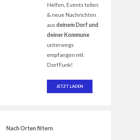
Helfen, Events teilen
& neue Nachrichten
aus
deinem Dorf und
deiner Kommune
unterwegs
empfangen mit
DorfFunk!
JETZT LADEN
Nach Orten filtern