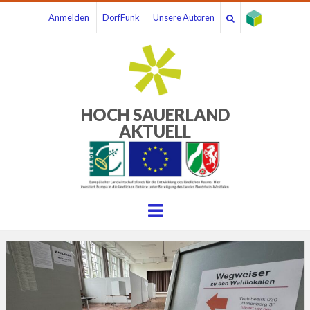
Anmelden
DorfFunk
Unsere Autoren
HOCH SAUERLAND
AKTUELL
Menu