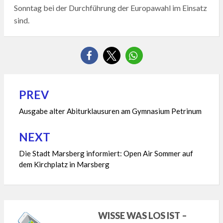
Sonntag bei der Durchführung der Europawahl im Einsatz
sind.
PREV
Beitragsnavigation
Ausgabe alter Abiturklausuren am Gymnasium Petrinum
NEXT
Die Stadt Marsberg informiert: Open Air Sommer auf
dem Kirchplatz in Marsberg
WISSE WAS LOS IST –