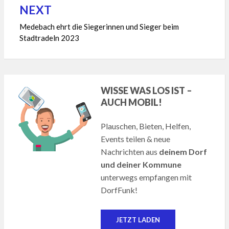
NEXT
Medebach ehrt die Siegerinnen und Sieger beim
Stadtradeln 2023
WISSE WAS LOS IST –
AUCH MOBIL!
Plauschen, Bieten, Helfen,
Events teilen & neue
Nachrichten aus
deinem Dorf
und deiner Kommune
unterwegs empfangen mit
DorfFunk!
JETZT LADEN