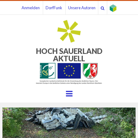
Anmelden
DorfFunk
Unsere Autoren
HOCH SAUERLAND
AKTUELL
Menu