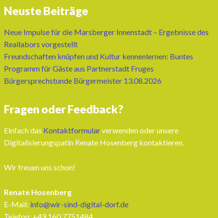
Neuste Beiträge
Neue Impulse für die Marsberger Innenstadt – Ergebnisse des
Reallabors vorgestellt
Freundschaften knüpfen und Kultur kennenlernen: Buntes
Programm für Gäste aus Partnerstadt Fruges
Bürgersprechstunde Bürgermeister 13.08.2026
Fragen oder Feedback?
Einfach das
Kontaktformular
verwenden oder unsere
Digitalisierungspatin Renate Hosenberg kontaktieren.
Wir freuen uns schon!
Renate Hosenberg
E-Mail:
info@wir-sind-digital-dorf.de
Telefon: ‭+49 160 7751484‬