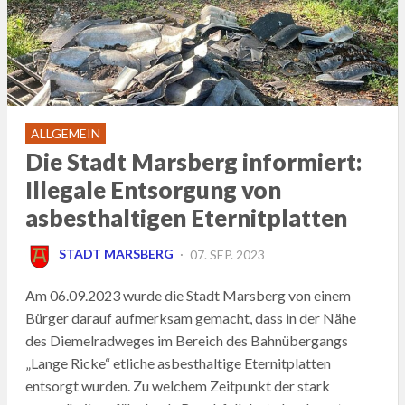
ALLGEMEIN
Die Stadt Marsberg informiert:
Illegale Entsorgung von
asbesthaltigen Eternitplatten
POSTED
STADT MARSBERG
07. SEP. 2023
ON
Am 06.09.2023 wurde die Stadt Marsberg von einem
Bürger darauf aufmerksam gemacht, dass in der Nähe
des Diemelradweges im Bereich des Bahnübergangs
„Lange Ricke“ etliche asbesthaltige Eternitplatten
entsorgt wurden. Zu welchem Zeitpunkt der stark