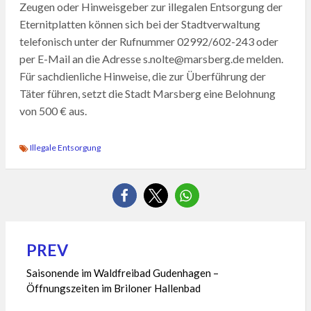
Zeugen oder Hinweisgeber zur illegalen Entsorgung der
Eternitplatten können sich bei der Stadtverwaltung
telefonisch unter der Rufnummer 02992/602-243 oder
per E-Mail an die Adresse s.nolte@marsberg.de melden.
Für sachdienliche Hinweise, die zur Überführung der
Täter führen, setzt die Stadt Marsberg eine Belohnung
von 500 € aus.
Illegale Entsorgung
PREV
Beitragsnavigation
Saisonende im Waldfreibad Gudenhagen –
Öffnungszeiten im Briloner Hallenbad