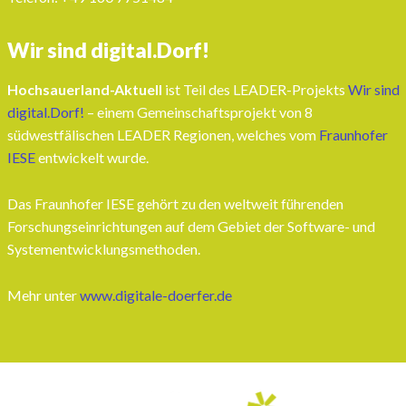
Wir sind digital.Dorf!
Hochsauerland-Aktuell
ist Teil des LEADER-Projekts
Wir sind
digital.Dorf!
– einem Gemeinschaftsprojekt von 8
südwestfälischen LEADER Regionen, welches vom
Fraunhofer
IESE
entwickelt wurde.
Das Fraunhofer IESE gehört zu den weltweit führenden
Forschungseinrichtungen auf dem Gebiet der Software- und
Systementwicklungsmethoden.
Mehr unter
www.digitale-doerfer.de