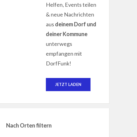
Helfen, Events teilen
& neue Nachrichten
aus
deinem Dorf und
deiner Kommune
unterwegs
empfangen mit
DorfFunk!
JETZT LADEN
Nach Orten filtern