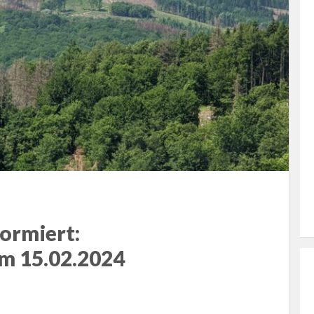
ormiert:
m 15.02.2024