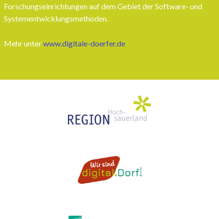
Forschungseinrichtungen auf dem Gebiet der Software- und
Systementwicklungsmethoden.
Mehr unter
www.digitale-doerfer.de