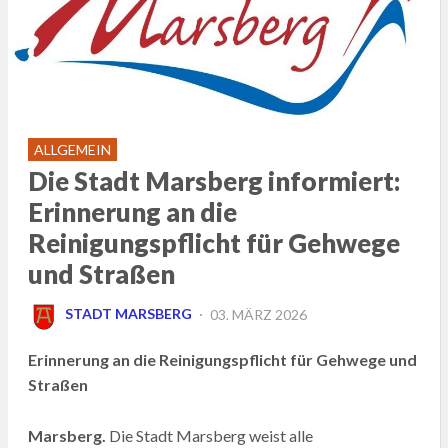
ALLGEMEIN
Die Stadt Marsberg informiert:
Erinnerung an die
Reinigungspflicht für Gehwege
und Straßen
POSTED
STADT MARSBERG
03. MÄRZ 2026
ON
Erinnerung an die Reinigungspflicht für Gehwege und
Straßen
Marsberg.
Die Stadt Marsberg weist alle