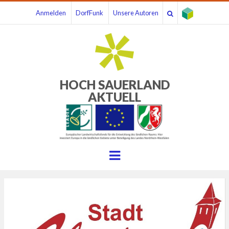
Anmelden
DorfFunk
Unsere Autoren
HOCH SAUERLAND
AKTUELL
Menu