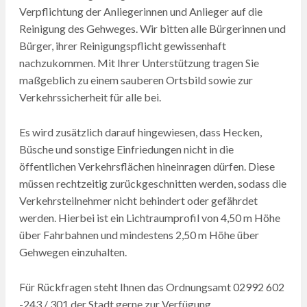
Verpflichtung der Anliegerinnen und Anlieger auf die
Reinigung des Gehweges. Wir bitten alle Bürgerinnen und
Bürger, ihrer Reinigungspflicht gewissenhaft
nachzukommen. Mit Ihrer Unterstützung tragen Sie
maßgeblich zu einem sauberen Ortsbild sowie zur
Verkehrssicherheit für alle bei.
Es wird zusätzlich darauf hingewiesen, dass Hecken,
Büsche und sonstige Einfriedungen nicht in die
öffentlichen Verkehrsflächen hineinragen dürfen. Diese
müssen rechtzeitig zurückgeschnitten werden, sodass die
Verkehrsteilnehmer nicht behindert oder gefährdet
werden. Hierbei ist ein Lichtraumprofil von 4,50 m Höhe
über Fahrbahnen und mindestens 2,50 m Höhe über
Gehwegen einzuhalten.
Für Rückfragen steht Ihnen das Ordnungsamt 02992 602
-243 / 301 der Stadt gerne zur Verfügung.