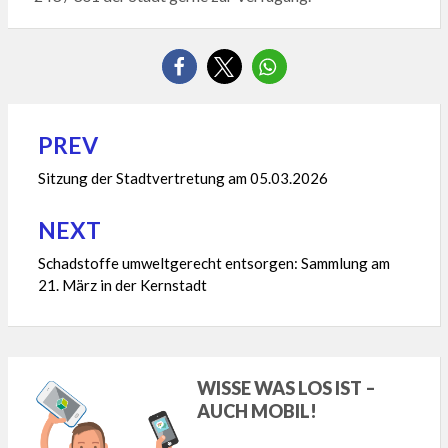
PREV
Beitragsnavigation
Sitzung der Stadtvertretung am 05.03.2026
NEXT
Schadstoffe umweltgerecht entsorgen: Sammlung am
21. März in der Kernstadt
WISSE WAS LOS IST –
AUCH MOBIL!