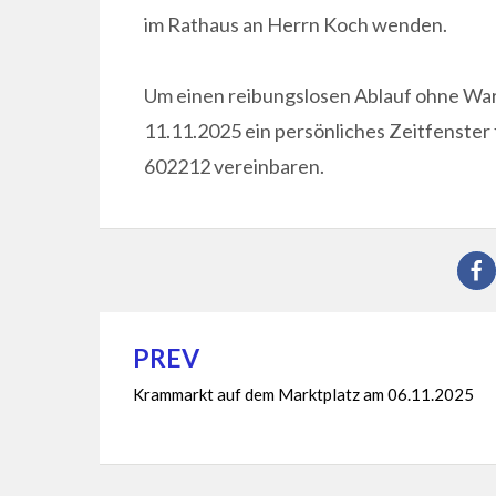
im Rathaus an Herrn Koch wenden.
Um einen reibungslosen Ablauf ohne Wart
11.11.2025 ein persönliches Zeitfenster 
602212 vereinbaren.
PREV
Beitragsnavigation
Krammarkt auf dem Marktplatz am 06.11.2025