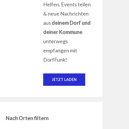
Helfen, Events teilen
& neue Nachrichten
aus
deinem Dorf und
deiner Kommune
unterwegs
empfangen mit
DorfFunk!
JETZT LADEN
Nach Orten filtern