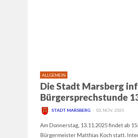
ALLGEMEIN
Die Stadt Marsberg inf
Bürgersprechstunde 1
POSTED
STADT MARSBERG
03. NOV. 2025
ON
Am Donnerstag, 13.11.2025 findet ab 15
Bürgermeister Matthias Koch statt. Inte