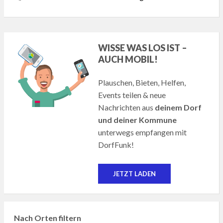
WISSE WAS LOS IST –
AUCH MOBIL!
Plauschen, Bieten, Helfen,
Events teilen & neue
Nachrichten aus
deinem Dorf
und deiner Kommune
unterwegs empfangen mit
DorfFunk!
JETZT LADEN
Nach Orten filtern