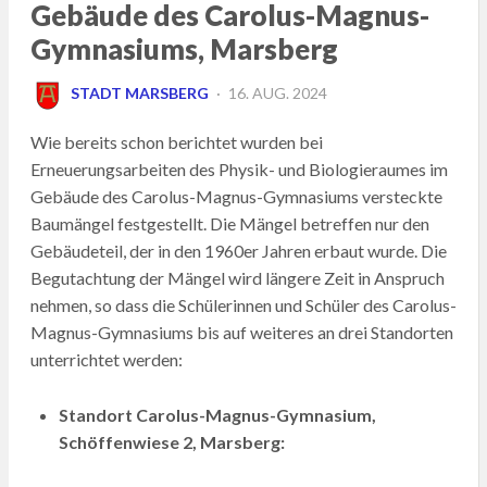
Gebäude des Carolus-Magnus-
Gymnasiums, Marsberg
POSTED
STADT MARSBERG
16. AUG. 2024
ON
Wie bereits schon berichtet wurden bei
Erneuerungsarbeiten des Physik- und Biologieraumes im
Gebäude des Carolus-Magnus-Gymnasiums versteckte
Baumängel festgestellt. Die Mängel betreffen nur den
Gebäudeteil, der in den 1960er Jahren erbaut wurde. Die
Begutachtung der Mängel wird längere Zeit in Anspruch
nehmen, so dass die Schülerinnen und Schüler des Carolus-
Magnus-Gymnasiums bis auf weiteres an drei Standorten
unterrichtet werden:
Standort Carolus-Magnus-Gymnasium,
Schöffenwiese 2, Marsberg: