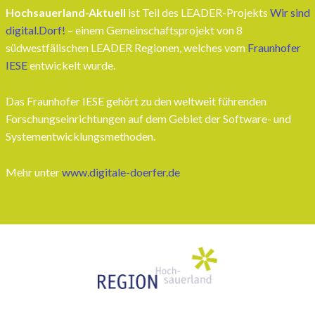
Hochsauerland-Aktuell
ist Teil des LEADER-Projekts
Wir sind
digital.Dorf!
– einem Gemeinschaftsprojekt von 8
südwestfälischen LEADER Regionen, welches vom
Fraunhofer
IESE
entwickelt wurde.
Das Fraunhofer IESE gehört zu den weltweit führenden
Forschungseinrichtungen auf dem Gebiet der Software- und
Systementwicklungsmethoden.
Mehr unter
www.digitale-doerfer.de