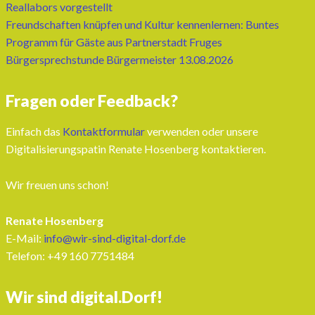
Reallabors vorgestellt
Freundschaften knüpfen und Kultur kennenlernen: Buntes
Programm für Gäste aus Partnerstadt Fruges
Bürgersprechstunde Bürgermeister 13.08.2026
Fragen oder Feedback?
Einfach das
Kontaktformular
verwenden oder unsere
Digitalisierungspatin Renate Hosenberg kontaktieren.
Wir freuen uns schon!
Renate Hosenberg
E-Mail:
info@wir-sind-digital-dorf.de
Telefon: ‭+49 160 7751484‬
Wir sind digital.Dorf!