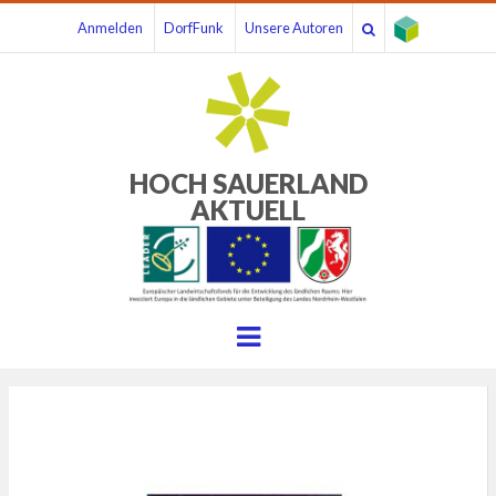
Anmelden
DorfFunk
Unsere Autoren
HOCH SAUERLAND
AKTUELL
Menu