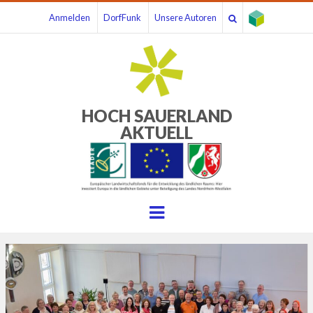
Anmelden
DorfFunk
Unsere Autoren
HOCH SAUERLAND
AKTUELL
Menu