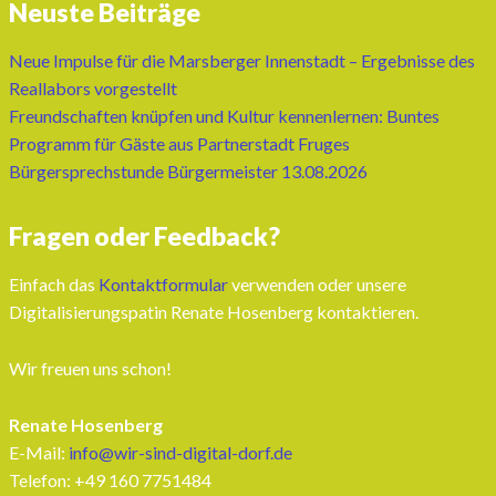
Neuste Beiträge
Neue Impulse für die Marsberger Innenstadt – Ergebnisse des
Reallabors vorgestellt
Freundschaften knüpfen und Kultur kennenlernen: Buntes
Programm für Gäste aus Partnerstadt Fruges
Bürgersprechstunde Bürgermeister 13.08.2026
Fragen oder Feedback?
Einfach das
Kontaktformular
verwenden oder unsere
Digitalisierungspatin Renate Hosenberg kontaktieren.
Wir freuen uns schon!
Renate Hosenberg
E-Mail:
info@wir-sind-digital-dorf.de
Telefon: ‭+49 160 7751484‬