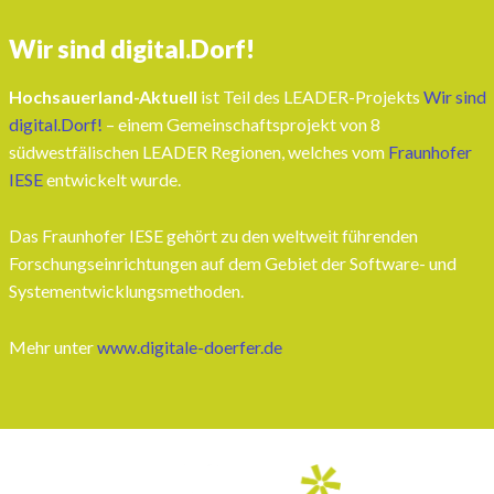
Wir sind digital.Dorf!
Hochsauerland-Aktuell
ist Teil des LEADER-Projekts
Wir sind
digital.Dorf!
– einem Gemeinschaftsprojekt von 8
südwestfälischen LEADER Regionen, welches vom
Fraunhofer
IESE
entwickelt wurde.
Das Fraunhofer IESE gehört zu den weltweit führenden
Forschungseinrichtungen auf dem Gebiet der Software- und
Systementwicklungsmethoden.
Mehr unter
www.digitale-doerfer.de