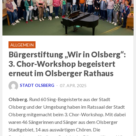
ALLGEMEIN
Bürgerstiftung „Wir in Olsberg“:
3. Chor-Workshop begeistert
erneut im Olsberger Rathaus
POSTED
STADT OLSBERG
07. APR. 2025
ON
Olsberg.
Rund 60 Sing-Begeisterte aus der Stadt
Olsberg und der Umgebung haben im Ratssaal der Stadt
Olsberg mitgemacht beim 3. Chor-Workshop. Mit dabei
waren 46 Sängerinnen und Sänger aus dem Olsberger
Stadtgebiet, 14 aus auswärtigen Chören. Die