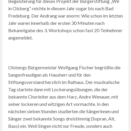
Begeisterung für dieses Projekt der Bürgerstiftung „Wir
in Olsberg“ reichte in diesem Jahr sogar bis nach Bad
Fredeburg. Der Andrang war enorm: Wie schon im letzten
Jahr waren innerhalb der ersten 30 Minuten nach
Bekanntgabe des 3. Workshops schon fast 20 Teilnehmer
angemeldet.
Olsbergs Bürgermeister Wolfgang Fischer begrüßte die
Sangesfreudigen als Hausherr und für den
Stiftungsvorstand herzlich im Rathaus. Der musikalische
Tag startete dann mit Lockerungsübungen, die der
bekannte Chorleiter aus dem Harz, Andre Wenauer, mit
seiner lockeren und witzigen Art vormachte. In den
nächsten sieben Stunden studierten die Sängerinnen und
Sänger zwei bekannte Songs dreistimmig (Sopran, Alt,
Bass) ein. Weil Singen nicht nur Freude, sondern auch