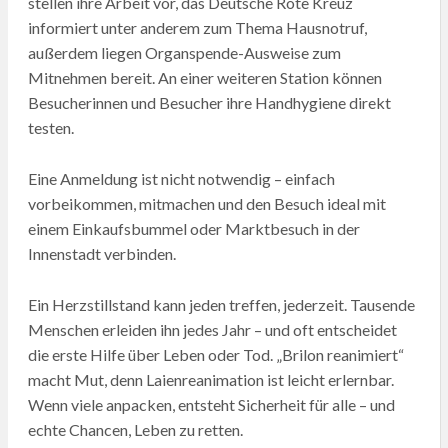
stellen ihre Arbeit vor, das Deutsche Rote Kreuz
informiert unter anderem zum Thema Hausnotruf,
außerdem liegen Organspende-Ausweise zum
Mitnehmen bereit. An einer weiteren Station können
Besucherinnen und Besucher ihre Handhygiene direkt
testen.
Eine Anmeldung ist nicht notwendig – einfach
vorbeikommen, mitmachen und den Besuch ideal mit
einem Einkaufsbummel oder Marktbesuch in der
Innenstadt verbinden.
Ein Herzstillstand kann jeden treffen, jederzeit. Tausende
Menschen erleiden ihn jedes Jahr – und oft entscheidet
die erste Hilfe über Leben oder Tod. „Brilon reanimiert“
macht Mut, denn Laienreanimation ist leicht erlernbar.
Wenn viele anpacken, entsteht Sicherheit für alle – und
echte Chancen, Leben zu retten.