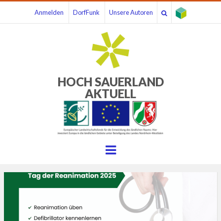
Anmelden
DorfFunk
Unsere Autoren
HOCH SAUERLAND
AKTUELL
Menu