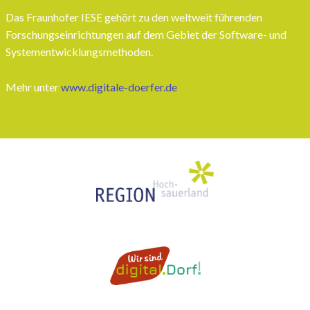
Das Fraunhofer IESE gehört zu den weltweit führenden
Forschungseinrichtungen auf dem Gebiet der Software- und
Systementwicklungsmethoden.
Mehr unter
www.digitale-doerfer.de