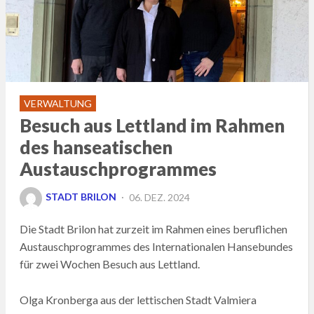
VERWALTUNG
Besuch aus Lettland im Rahmen
des hanseatischen
Austauschprogrammes
POSTED
STADT BRILON
06. DEZ. 2024
ON
Die Stadt Brilon hat zurzeit im Rahmen eines beruflichen
Austauschprogrammes des Internationalen Hansebundes
für zwei Wochen Besuch aus Lettland.
Olga Kronberga aus der lettischen Stadt Valmiera