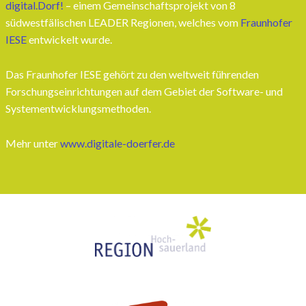
digital.Dorf!
– einem Gemeinschaftsprojekt von 8
südwestfälischen LEADER Regionen, welches vom
Fraunhofer
IESE
entwickelt wurde.
Das Fraunhofer IESE gehört zu den weltweit führenden
Forschungseinrichtungen auf dem Gebiet der Software- und
Systementwicklungsmethoden.
Mehr unter
www.digitale-doerfer.de