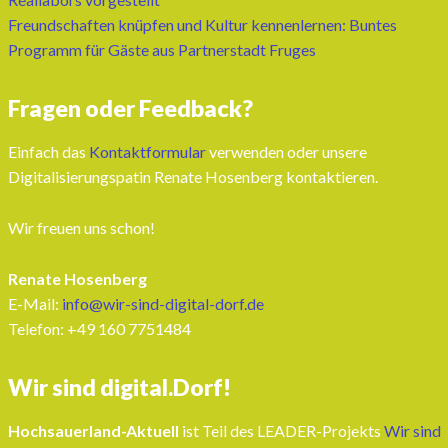
Freundschaften knüpfen und Kultur kennenlernen: Buntes
Programm für Gäste aus Partnerstadt Fruges
Fragen oder Feedback?
Einfach das
Kontaktformular
verwenden oder unsere
Digitalisierungspatin Renate Hosenberg kontaktieren.
Wir freuen uns schon!
Renate Hosenberg
E-Mail:
info@wir-sind-digital-dorf.de
Telefon: ‭+49 160 7751484‬
Wir sind digital.Dorf!
Hochsauerland-Aktuell
ist Teil des LEADER-Projekts
Wir sind