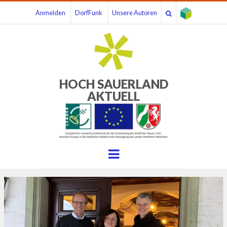
Anmelden
DorfFunk
Unsere Autoren
HOCH SAUERLAND
AKTUELL
Menu