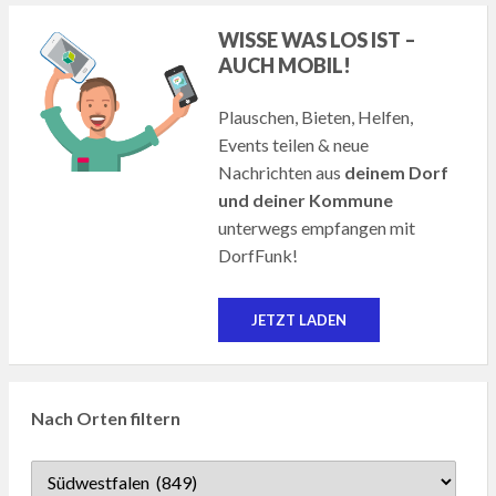
WISSE WAS LOS IST –
AUCH MOBIL!
Plauschen, Bieten, Helfen,
Events teilen & neue
Nachrichten aus
deinem Dorf
und deiner Kommune
unterwegs empfangen mit
DorfFunk!
JETZT LADEN
Nach Orten filtern