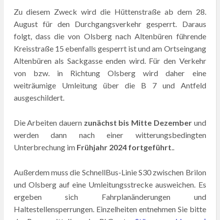
Zu diesem Zweck wird die Hüttenstraße ab dem 28.
August für den Durchgangsverkehr gesperrt. Daraus
folgt, dass die von Olsberg nach Altenbüren führende
Kreisstraße 15 ebenfalls gesperrt ist und am Ortseingang
Altenbüren als Sackgasse enden wird. Für den Verkehr
von bzw. in Richtung Olsberg wird daher eine
weiträumige Umleitung über die B 7 und Antfeld
ausgeschildert.
Die Arbeiten dauern
zunächst bis Mitte Dezember
und
werden dann nach einer witterungsbedingten
Unterbrechung im
Frühjahr 2024 fortgeführt
..
Außerdem muss die SchnellBus-Linie S30 zwischen Brilon
und Olsberg auf eine Umleitungsstrecke ausweichen. Es
ergeben sich Fahrplanänderungen und
Haltestellensperrungen. Einzelheiten entnehmen Sie bitte