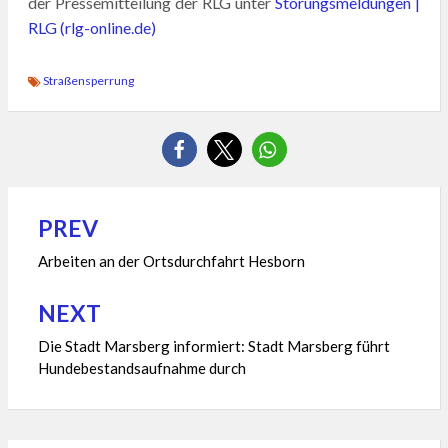
der Pressemitteilung der RLG unter
Störungsmeldungen |
RLG (rlg-online.de)
Straßensperrung
PREV
Beitragsnavigation
Arbeiten an der Ortsdurchfahrt Hesborn
NEXT
Die Stadt Marsberg informiert: Stadt Marsberg führt
Hundebestandsaufnahme durch