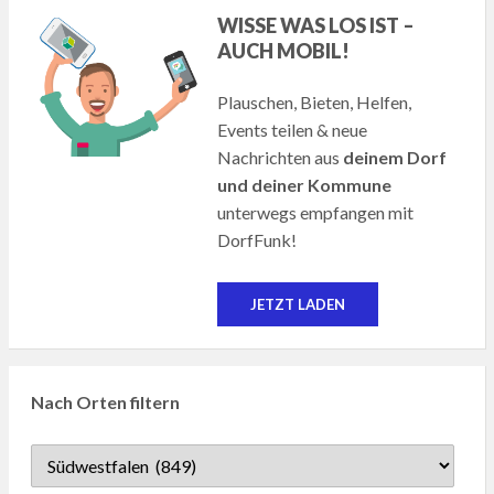
WISSE WAS LOS IST –
AUCH MOBIL!
Plauschen, Bieten, Helfen,
Events teilen & neue
Nachrichten aus
deinem Dorf
und deiner Kommune
unterwegs empfangen mit
DorfFunk!
JETZT LADEN
Nach Orten filtern