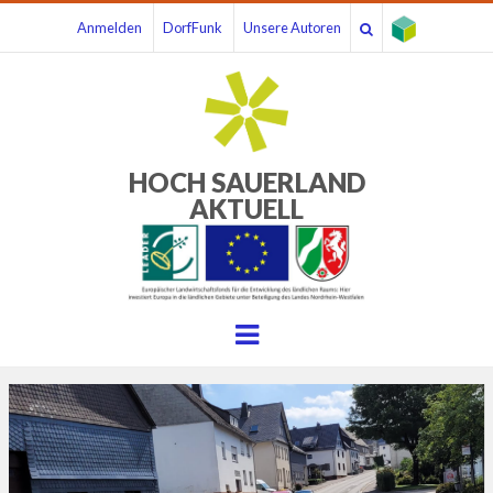
Anmelden
DorfFunk
Unsere Autoren
HOCH SAUERLAND
AKTUELL
Menu