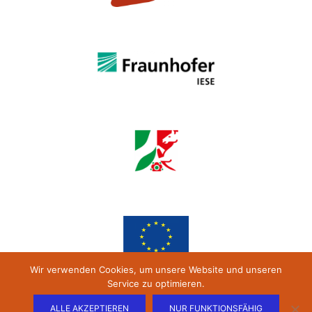
Wir verwenden Cookies, um unsere Website und unseren
Service zu optimieren.
ALLE AKZEPTIEREN
NUR FUNKTIONSFÄHIG