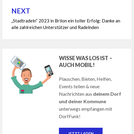
NEXT
„Stadtradeln“ 2023 in Brilon ein toller Erfolg: Danke an
alle zahlreichen Unterstützer und Radelnden
WISSE WAS LOS IST –
AUCH MOBIL!
Plauschen, Bieten, Helfen,
Events teilen & neue
Nachrichten aus
deinem Dorf
und deiner Kommune
unterwegs empfangen mit
DorfFunk!
JETZT LADEN