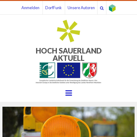
Anmelden
DorfFunk
Unsere Autoren
HOCH SAUERLAND
AKTUELL
Menu