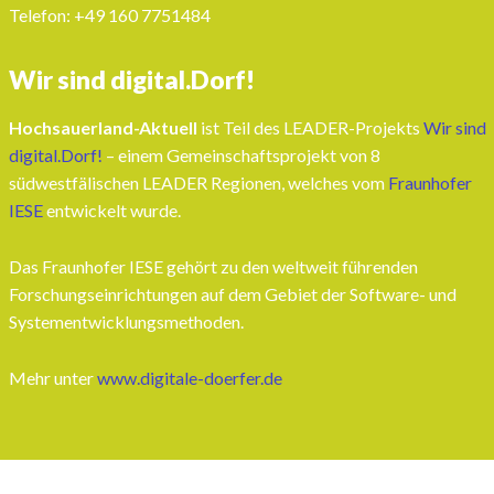
Telefon: ‭+49 160 7751484‬
Wir sind digital.Dorf!
Hochsauerland-Aktuell
ist Teil des LEADER-Projekts
Wir sind
digital.Dorf!
– einem Gemeinschaftsprojekt von 8
südwestfälischen LEADER Regionen, welches vom
Fraunhofer
IESE
entwickelt wurde.
Das Fraunhofer IESE gehört zu den weltweit führenden
Forschungseinrichtungen auf dem Gebiet der Software- und
Systementwicklungsmethoden.
Mehr unter
www.digitale-doerfer.de