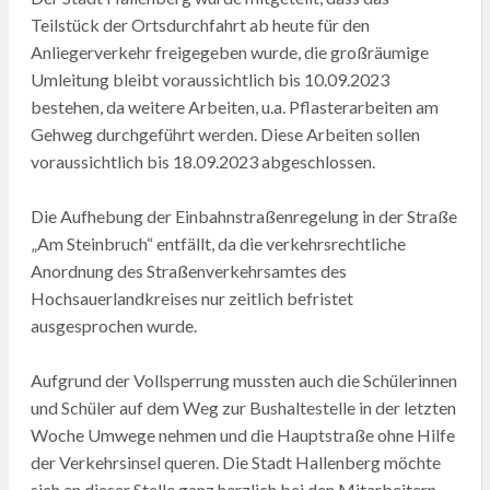
Teilstück der Ortsdurchfahrt ab heute für den
Anliegerverkehr freigegeben wurde, die großräumige
Umleitung bleibt voraussichtlich bis 10.09.2023
bestehen, da weitere Arbeiten, u.a. Pflasterarbeiten am
Gehweg durchgeführt werden. Diese Arbeiten sollen
voraussichtlich bis 18.09.2023 abgeschlossen.
Die Aufhebung der Einbahnstraßenregelung in der Straße
„Am Steinbruch“ entfällt, da die verkehrsrechtliche
Anordnung des Straßenverkehrsamtes des
Hochsauerlandkreises nur zeitlich befristet
ausgesprochen wurde.
Aufgrund der Vollsperrung mussten auch die Schülerinnen
und Schüler auf dem Weg zur Bushaltestelle in der letzten
Woche Umwege nehmen und die Hauptstraße ohne Hilfe
der Verkehrsinsel queren. Die Stadt Hallenberg möchte
sich an dieser Stelle ganz herzlich bei den Mitarbeitern