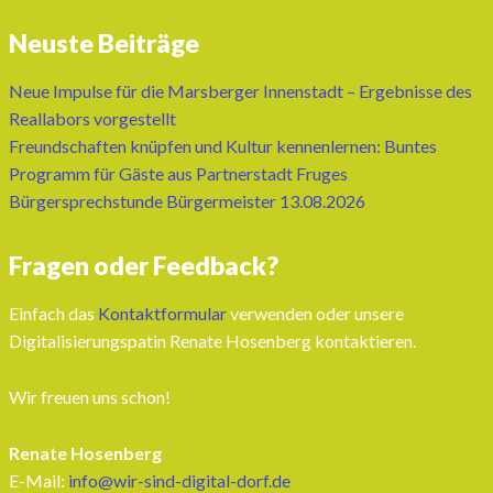
Neuste Beiträge
Neue Impulse für die Marsberger Innenstadt – Ergebnisse des
Reallabors vorgestellt
Freundschaften knüpfen und Kultur kennenlernen: Buntes
Programm für Gäste aus Partnerstadt Fruges
Bürgersprechstunde Bürgermeister 13.08.2026
Fragen oder Feedback?
Einfach das
Kontaktformular
verwenden oder unsere
Digitalisierungspatin Renate Hosenberg kontaktieren.
Wir freuen uns schon!
Renate Hosenberg
E-Mail:
info@wir-sind-digital-dorf.de