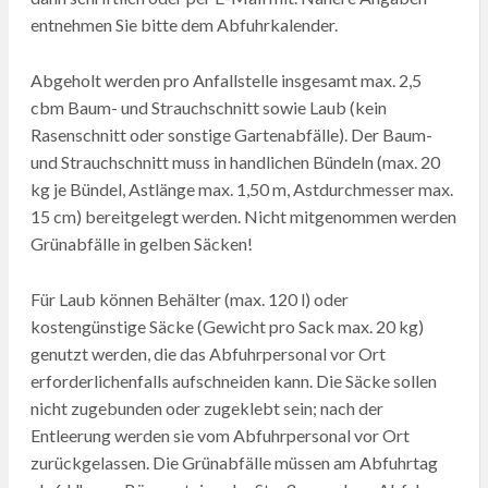
entnehmen Sie bitte dem Abfuhrkalender.
Abgeholt werden pro Anfallstelle insgesamt max. 2,5
cbm Baum- und Strauchschnitt sowie Laub (kein
Rasenschnitt oder sonstige Gartenabfälle). Der Baum-
und Strauchschnitt muss in handlichen Bündeln (max. 20
kg je Bündel, Astlänge max. 1,50 m, Astdurchmesser max.
15 cm) bereitgelegt werden. Nicht mitgenommen werden
Grünabfälle in gelben Säcken!
Für Laub können Behälter (max. 120 l) oder
kostengünstige Säcke (Gewicht pro Sack max. 20 kg)
genutzt werden, die das Abfuhrpersonal vor Ort
erforderlichenfalls aufschneiden kann. Die Säcke sollen
nicht zugebunden oder zugeklebt sein; nach der
Entleerung werden sie vom Abfuhrpersonal vor Ort
zurückgelassen. Die Grünabfälle müssen am Abfuhrtag