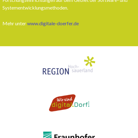
Systementwicklungsmethoden.
Mehr unter
www.digitale-doerfer.de