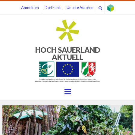
Anmelden
DorfFunk
Unsere Autoren
HOCH SAUERLAND
AKTUELL
Menu